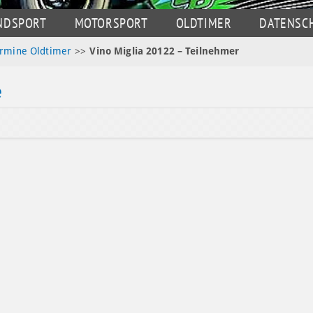
NDSPORT
MOTORSPORT
OLDTIMER
DATENSC
ermine Oldtimer
>>
Vino Miglia 20122 – Teilnehmer
e