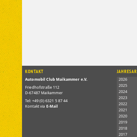
KONTAKT
JAHRESAR
Automobil Club Maikammer e.V.
2026
2025
Friedhofstraße 112
2024
D-67487 Maikammer
2023
Tel: +49 (0) 6321 5 87 44
2022
Kontakt via
E-Mail
2021
2020
2019
2018
2017