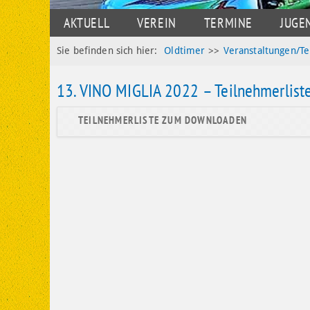
NAVIGATION
AKTUELL
VEREIN
TERMINE
JUGE
ÜBERSPRINGEN
Sie befinden sich hier:
Oldtimer
>>
Veranstaltungen/T
13. VINO MIGLIA 2022 – Teilnehmerlist
TEILNEHMERLISTE ZUM DOWNLOADEN