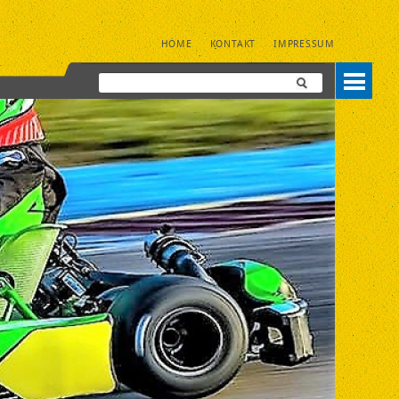
NAVIGATION
HOME
KONTAKT
IMPRESSUM
ÜBERSPRINGEN