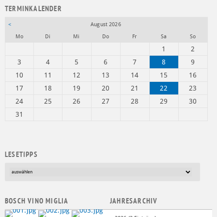
Weiterlesen …
Aktuelle Nachrichten
TERMINKALENDER
<
August 2026
ntag
enstag
ttwoch
nnerstag
eitag
mstag
nntag
Mo
Di
Mi
Do
Fr
Sa
So
1
2
3
4
5
6
7
8
9
10
11
12
13
14
15
16
17
18
19
20
21
22
23
24
25
26
27
28
29
30
31
LESETIPPS