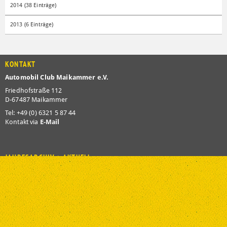
2016 (3 Einträge)
2015 (6 Einträge)
2014 (38 Einträge)
2013 (6 Einträge)
KONTAKT
Automobil Club Maikammer e.V.
Friedhofstraße 112
D-67487 Maikammer
Tel: +49 (0) 6321 5 87 44
Kontakt via
E-Mail
JAHRESARCHIV > AKTUELL
2026