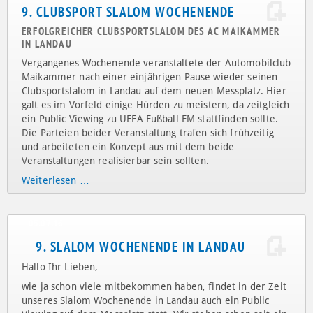
Aktuelles vom Automobil-Club Maikammer
2016
15.07.16
9. CLUBSPORT SLALOM WOCHENENDE
ERFOLGREICHER CLUBSPORTSLALOM DES AC MAIKAMMER
IN LANDAU
Vergangenes Wochenende veranstaltete der Automobilclub
Maikammer nach einer einjährigen Pause wieder seinen
Clubsportslalom in Landau auf dem neuen Messplatz. Hier
galt es im Vorfeld einige Hürden zu meistern, da zeitgleich
ein Public Viewing zu UEFA Fußball EM stattfinden sollte.
Die Parteien beider Veranstaltung trafen sich frühzeitig
und arbeiteten ein Konzept aus mit dem beide
Veranstaltungen realisierbar sein sollten.
Weiterlesen …
05.07.16