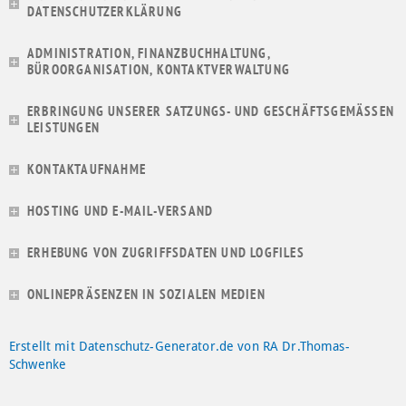
DATENSCHUTZERKLÄRUNG
ADMINISTRATION, FINANZBUCHHALTUNG,
BÜROORGANISATION, KONTAKTVERWALTUNG
ERBRINGUNG UNSERER SATZUNGS- UND GESCHÄFTSGEMÄSSEN L
EISTUNGEN
KONTAKTAUFNAHME
HOSTING UND E-MAIL-VERSAND
ERHEBUNG VON ZUGRIFFSDATEN UND LOGFILES
ONLINEPRÄSENZEN IN SOZIALEN MEDIEN
Erstellt mit Datenschutz-Generator.de von RA Dr.Thomas-
Schwenke