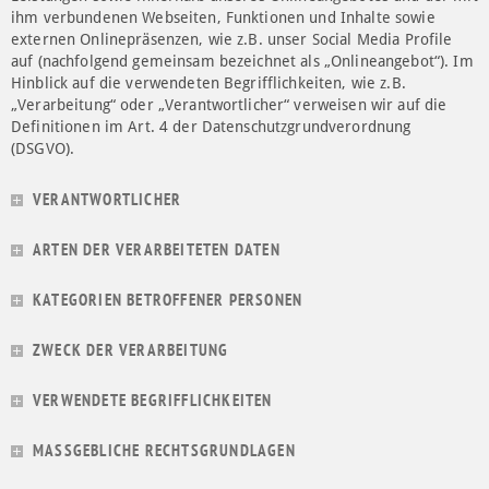
ihm verbundenen Webseiten, Funktionen und Inhalte sowie
externen Onlinepräsenzen, wie z.B. unser Social Media Profile
auf (nachfolgend gemeinsam bezeichnet als „Onlineangebot“). Im
Hinblick auf die verwendeten Begrifflichkeiten, wie z.B.
„Verarbeitung“ oder „Verantwortlicher“ verweisen wir auf die
Definitionen im Art. 4 der Datenschutzgrundverordnung
(DSGVO).
VERANTWORTLICHER
ARTEN DER VERARBEITETEN DATEN
KATEGORIEN BETROFFENER PERSONEN
ZWECK DER VERARBEITUNG
VERWENDETE BEGRIFFLICHKEITEN
MASSGEBLICHE RECHTSGRUNDLAGEN