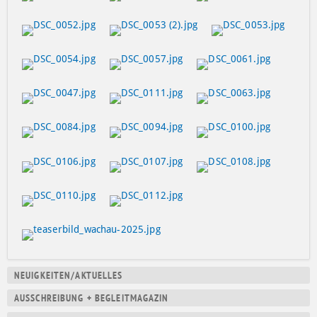
Navigation
NEUIGKEITEN/AKTUELLES
überspringen
AUSSCHREIBUNG + BEGLEITMAGAZIN