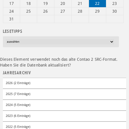
17
18
19
20
21
22
23
24
25
26
27
28
29
30
31
LESETIPPS
Dieses Element verwendet noch das alte Contao 2 SRC-Format.
Haben Sie die Datenbank aktualisiert?
JAHRESARCHIV
2026 (2 Einträge)
2025 (7 Einträge)
2024 (5 Einträge)
2023 (6 Einträge)
2022 (5 Einträge)