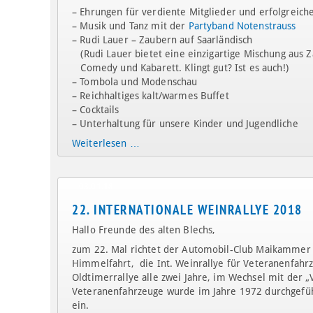
– Ehrungen für verdiente Mitglieder und erfolgreiche
– Musik und Tanz mit der
Partyband Notenstrauss
– Rudi Lauer – Zaubern auf Saarländisch
(Rudi Lauer bietet eine einzigartige Mischung aus 
Comedy und Kabarett. Klingt gut? Ist es auch!)
– Tombola und Modenschau
– Reichhaltiges kalt/warmes Buffet
– Cocktails
– Unterhaltung für unsere Kinder und Jugendliche
Weiterlesen …
03.01.18
22. INTERNATIONALE WEINRALLYE 2018
Hallo Freunde des alten Blechs,
zum 22. Mal richtet der Automobil-Club Maikammer
Himmelfahrt, die Int. Weinrallye für Veteranenfahrz
Oldtimerrallye alle zwei Jahre, im Wechsel mit der „
Veteranenfahrzeuge wurde im Jahre 1972 durchgeführt
ein.