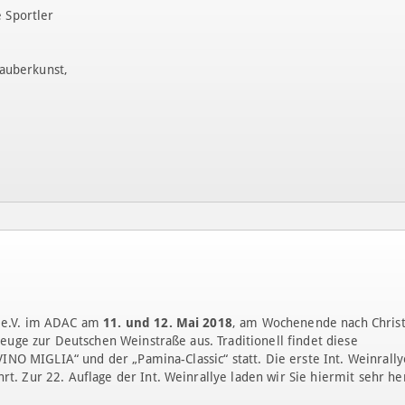
 Sportler
Zauberkunst,
 e.V. im ADAC am
11. und 12. Mai 2018
, am Wochen­ende nach Christ
euge zur Deutschen Weinstraße aus. Traditionell findet diese
VINO MIGLIA“ und der „Pamina-Classic“ statt. Die erste Int. Weinrally
. Zur 22. Auflage der Int. Weinrallye laden wir Sie hiermit sehr her