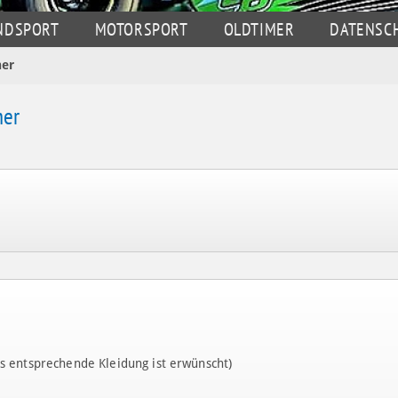
NDSPORT
MOTORSPORT
OLDTIMER
DATENSC
er
mer
 entsprechende Kleidung ist erwünscht)