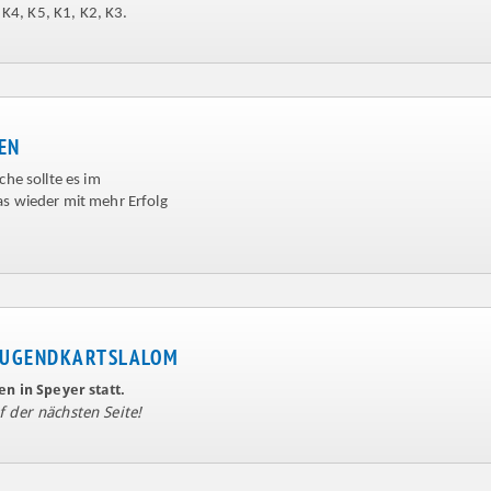
K4, K5, K1, K2, K3.
EN
he sollte es im
s wieder mit mehr Erfolg
 JUGENDKARTSLALOM
n in Speyer statt.
 der nächsten Seite!