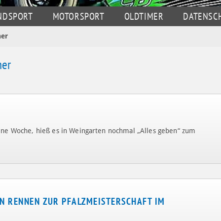
NDSPORT
MOTORSPORT
OLDTIMER
DATENSC
er
mer
gene Woche, hieß es in Weingarten nochmal „Alles geben“ zum
EN RENNEN ZUR PFALZMEISTERSCHAFT IM